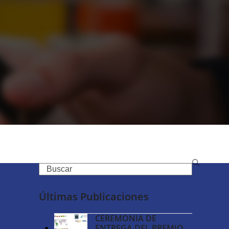
Search
Últimas Publicaciones
CEREMONIA DE
ENTREGA DEL PREMIO