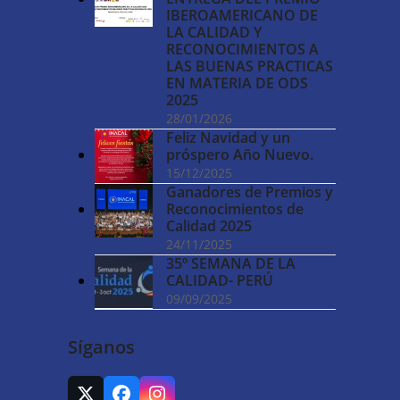
IBEROAMERICANO DE
LA CALIDAD Y
RECONOCIMIENTOS A
LAS BUENAS PRACTICAS
EN MATERIA DE ODS
2025
28/01/2026
Feliz Navidad y un
próspero Año Nuevo.
15/12/2025
Ganadores de Premios y
Reconocimientos de
Calidad 2025
24/11/2025
35º SEMANA DE LA
CALIDAD- PERÚ
09/09/2025
Síganos